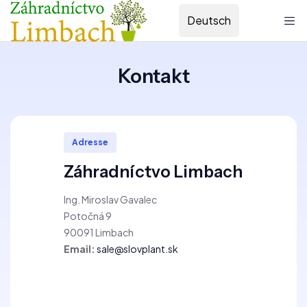
Deutsch
Kontakt
Adresse
Záhradníctvo Limbach
Ing. Miroslav Gavalec
Potočná 9
90091 Limbach
Email:
sale@slovplant.sk