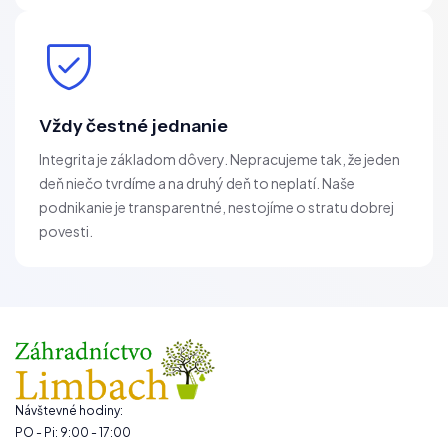
Vždy čestné jednanie
Integrita je základom dôvery. Nepracujeme tak, že jeden
deň niečo tvrdíme a na druhý deň to neplatí. Naše
podnikanie je transparentné, nestojíme o stratu dobrej
povesti.
Návštevné hodiny:
PO - Pi: 9:00 - 17:00