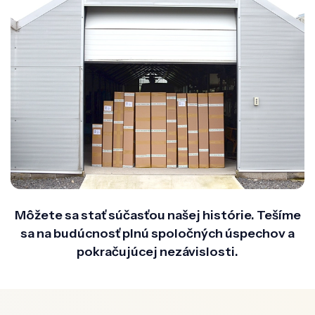
Môžete sa stať súčasťou našej histórie. Tešíme
sa na budúcnosť plnú spoločných úspechov a
pokračujúcej nezávislosti.